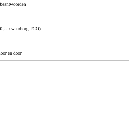
n beantwoorden
10 jaar waarborg TCO)
door en door