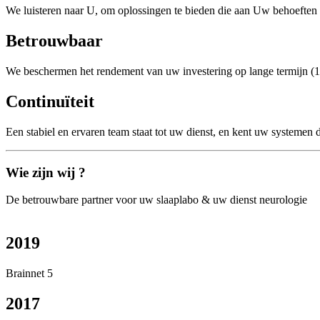
We luisteren naar U, om oplossingen te bieden die aan Uw behoefte
Betrouwbaar
We beschermen het rendement van uw investering op lange termijn (
Continuïteit
Een stabiel en ervaren team staat tot uw dienst, en kent uw systemen 
Wie zijn wij ?
De betrouwbare partner voor uw slaaplabo & uw dienst neurologie
2019
Brainnet 5
2017