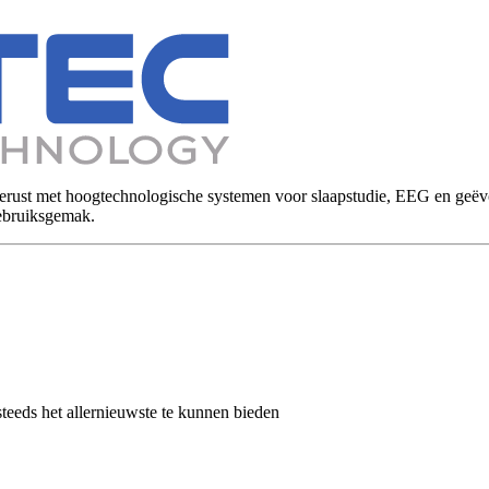
ust met hoogtechnologische systemen voor slaapstudie, EEG en geëvo
 gebruiksgemak.
teeds het allernieuwste te kunnen bieden