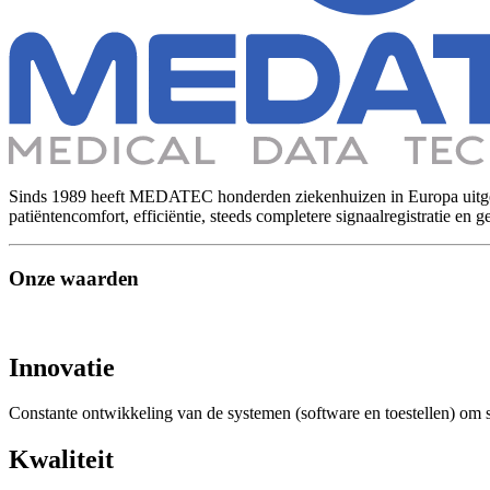
Sinds 1989 heeft MEDATEC honderden ziekenhuizen in Europa uitger
patiëntencomfort, efficiëntie, steeds completere signaalregistratie en
Onze waarden
Innovatie
Constante ontwikkeling van de systemen (software en toestellen) om s
Kwaliteit