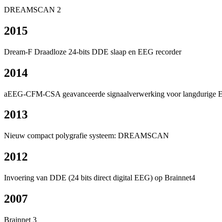
DREAMSCAN 2
2015
Dream-F Draadloze 24-bits DDE slaap en EEG recorder
2014
aEEG-CFM-CSA geavanceerde signaalverwerking voor langdurige
2013
Nieuw compact polygrafie systeem: DREAMSCAN
2012
Invoering van DDE (24 bits direct digital EEG) op Brainnet4
2007
Brainnet 3